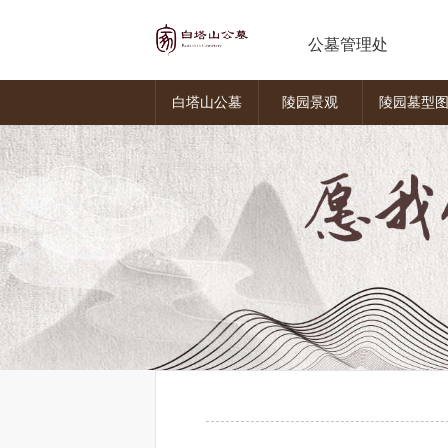
公墓管理处
白塔山公墓
陵园景观
陵园墓型