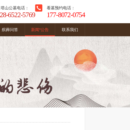
白塔山公墓电话：
看墓预约电话：
28-6522-5769
177-8072-0754
殡葬问答
新闻*公告
联系我们