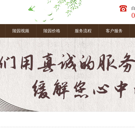
0
图
陵园视频
陵园价格
服务流程
客户服务