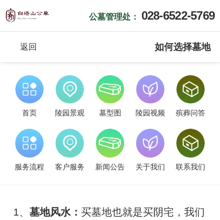
028-6522-5769
公墓管理处：
如何选择墓地
返回
首页
陵园景观
墓型图
陵园视频
殡葬问答
服务流程
客户服务
新闻公告
关于我们
联系我们
1、
墓地风水：
买墓地也就是买阴宅，我们