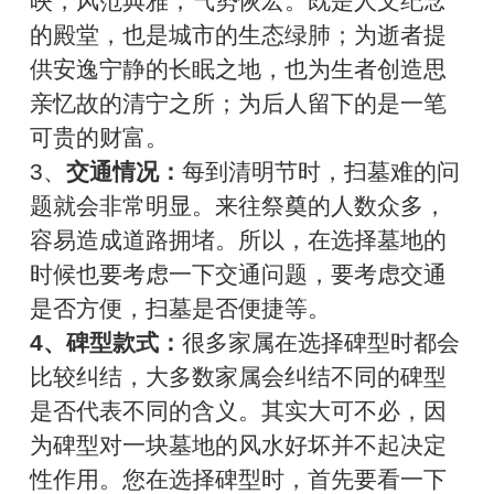
映，风范典雅，气势恢宏。既是人文纪念
的殿堂，也是城市的生态绿肺；为逝者提
供安逸宁静的长眠之地，也为生者创造思
亲忆故的清宁之所；为后人留下的是一笔
可贵的财富。
3、
交通情况：
每到清明节时，扫墓难的问
题就会非常明显。来往祭奠的人数众多，
容易造成道路拥堵。所以，在选择墓地的
时候也要考虑一下交通问题，要考虑交通
是否方便，扫墓是否便捷等。
4、碑型款式：
很多家属在选择碑型时都会
比较纠结，大多数家属会纠结不同的碑型
是否代表不同的含义。其实大可不必，因
为碑型对一块墓地的风水好坏并不起决定
性作用。您在选择碑型时，首先要看一下