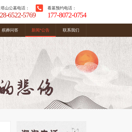
白塔山公墓电话：
看墓预约电话：
28-6522-5769
177-8072-0754
殡葬问答
新闻*公告
联系我们