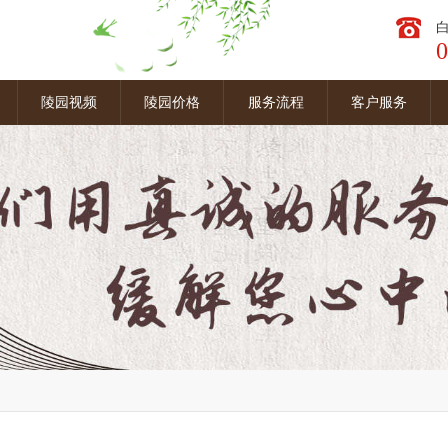
0
图
陵园视频
陵园价格
服务流程
客户服务