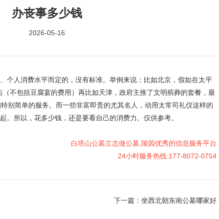
办丧事多少钱
2026-05-16
、个人消费水平而定的，没有标准。举例来说：比如北京，假如在太平
左右（不包括豆腐宴的费用）再比如天津，政府主推了文明殡葬的套餐，最
基础特别简单的服务。而一些非富即贵的尤其名人，动用太常司礼仪这样的
起。所以，花多少钱，还是要看自己的消费力。仅供参考。
白塔山公墓立志做公墓,陵园优秀的信息服务平台
24小时服务热线:177-8072-0754
下一篇：
坐西北朝东南公墓哪家好