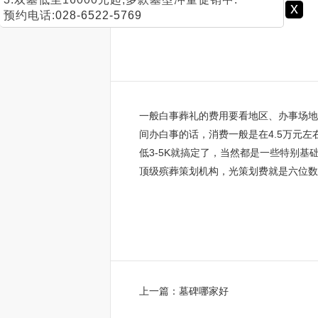
x
预约电话:
028-6522-5769
一般白事葬礼的费用要看地区、办事场地
间办白事的话，消费一般是在4.5万元
低3-5K就搞定了，当然都是一些特别
顶级殡葬策划机构，光策划费就是六位数
上一篇：
墓碑哪家好