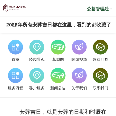
公墓管理处：
2020年所有安葬吉日都在这里，看到的都收藏了
返回
首页
陵园景观
墓型图
陵园视频
殡葬问答
服务流程
客户服务
新闻公告
关于我们
联系我们
安葬吉日，就是安葬的日期和时辰在