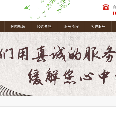
0
图
陵园视频
陵园价格
服务流程
客户服务