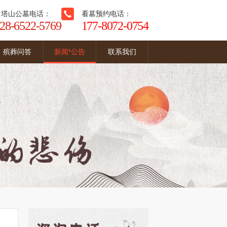
白塔山公墓电话：
看墓预约电话：
28-6522-5769
177-8072-0754
殡葬问答
新闻*公告
联系我们