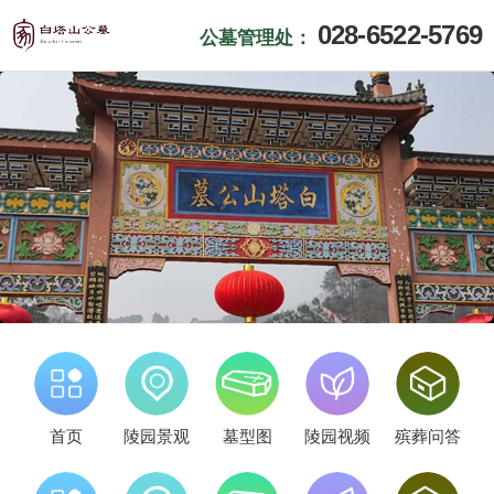
028-6522-5769
公墓管理处：
首页
陵园景观
墓型图
陵园视频
殡葬问答