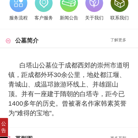
服务流程
客户服务
新闻公告
关于我们
联系我们
公墓简介
了解更多
白塔山公墓位于成都西郊的崇州市道明
镇，距成都外环30余公里，地处都江堰、
青城山、成温邛旅游环线上、并雄踞山
顶。并有一座建于隋朝的白塔寺，距今已
1400多年的历史。曾被著名作家韩素英誉
为"难得的宝地"。
公
告